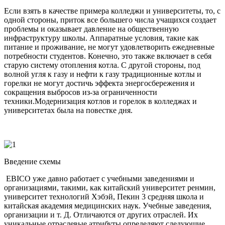
Если взять в качестве примера колледжи и университеты, то, с
одной стороны, приток все большего числа учащихся создает
проблемы и оказывает давление на общественную
инфраструктуру школы. Аппаратные условия, такие как
питание и проживание, не могут удовлетворить ежедневные
потребности студентов. Конечно, это также включает в себя
старую систему отопления котла. С другой стороны, под
волной угля к газу и нефти к газу традиционные котлы и
горелки не могут достичь эффекта энергосбережения и
сокращения выбросов из-за ограниченности
техники.Модернизация котлов и горелок в колледжах и
университетах была на повестке дня.
Введение схемы
EBICO уже давно работает с учебными заведениями и
организациями, такими, как китайский университет ренмин,
университет технологий Хэбэй, Пекин 3 средняя школа и
китайская академия медицинских наук. Учебные заведения,
организации и т. Д. Отличаются от других отраслей. Их
уникальные отраслевые атрибуты определяют следующие