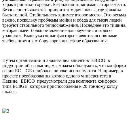
характеристики горелки. Безопасность занимает второе место.
Безопасность является приоритетом для школы, где должны
быть толпой. Стабильность занимет второе место . Это весьма
важно, поскольку проблемы мойки и обеда для тысяч людей
требуют стабильного теплоснабжения. Последнее-это тишина,
которая имеет большое значение для обучения и отдыха
учащихся. Вышеуказанные факторы являются основными
требованиями к отбору горелок в сфере образования.
Путем организации и анализа дел клиентов EBICO в
индустрии образования, мы можем обнаружить, что конфорки
серии EC... GE наиболее широко используются. Например, в
проекте преобразования котлов одного университета в
Пекине, EBICO предусмотрели два комплекта конфорок
типа EC8GE, которые приспособлены к 20-тонному котлу
школы.