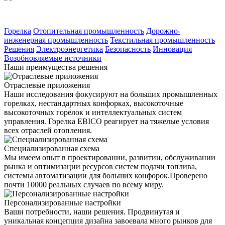
Горелка
Отопительная промышленность
Дорожно-
инженерная промышленность
Текстильная промышленность
Решения
Электроэнергетика
Безопасность
Инновация
Возобновляемые источники
Наши преимущества решения
Отраслевые приложения
Наши исследования фокусируют на больших промышленных
горелках, нестандартных конфорках, высокоточные
высокоточных горелок и интеллектуальных систем
управления. Горелка EBICO реагирует на тяжелые условия
всех отраслей отопления.
Специализированная схема
Мы имеем опыт в проектировании, развитии, обслуживании
рынка и оптимизации ресурсов систем подачи топлива,
системы автоматизации для больших конфорок.Проверено
почти 10000 реальных случаев по всему миру.
Персонализированные настройки
Ваши потребности, наши решения. Продвинутая и
уникальная концепция дизайна завоевала много рынков для