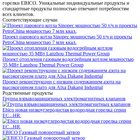
горелки EBICO. Уникальные индивидуальные продукты и
стандартные продукты полностью отвечают потребностям
всех клиентов.
Соответствующие случаи
Проект парового котла Sinopec мощностью 50 т/ч и проекты
PetroChina мощностью 7 млн ккал.
Проект отопления газовым водогрейным котлом мощностью
35 МВт Lanzhou Thermal Power Group
Проект реконструкции с низким содержанием азота на
высокогорном плато для Alxa Dakang Industrial
Родственные продукты
Группа взрывозащищенных электромагнитных клапанов
Ebico новая низкоуглеродистая водородная горелка серии
EC...HR
EBICO Газовый поворотный затвор