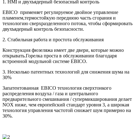
1. HMI и двухъядерный безопасный контроль
EBICO применяет регулируемое двойное управление
пламенем,термостойкую переднюю часть сгорания и
технологию сверхразделенного потока, чтобы сформировать
двухъядерный контроль безопасности.
2. Стабильная работа и простота обслуживания
Конструкция фюзеляжа имеет две двери, которые можно
открывать.Горелка проста в обслуживании благодаря
встроенной модульной системе EBICO.
3. Несколько патентных технологий для снижения шума на
30%
Запатентованная EBICO технология сверхтонкого
распределения воздуха / газа и центрального
предварительного смешивания / супермикширования делает
NOX ниже, чем европейский стандарт уровня 3, а широкая
технология управления частотой снижает шум примерно на
30%.